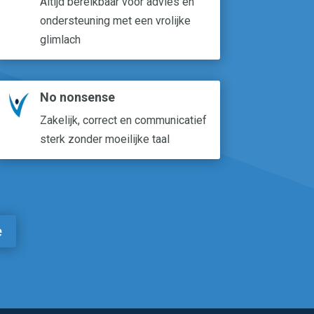
Altijd bereikbaar voor advies en
ondersteuning met een vrolijke
glimlach
No nonsense
Zakelijk, correct en communicatief
sterk zonder moeilijke taal
e