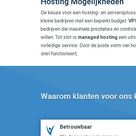
Hosting Mogelijkheden
De keuze voor een hosting- en serveroplossin
kleine bedrijven met een beperkt budget.
VP
bedrijven die maximale prestaties en control
willen. Tot slot is
managed hosting
een uits
volledige service. Door de juiste vorm van ho
snel functioneert,
Waarom klanten voor ons 
Betrouwbaar