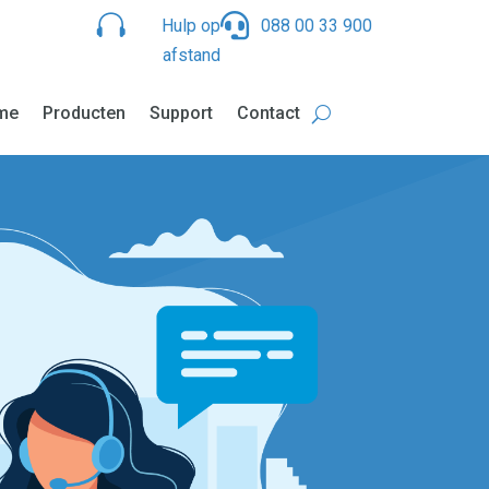


Hulp op
088 00 33 900
afstand
me
Producten
Support
Contact