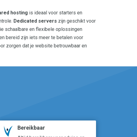
ared hosting
is ideaal voor starters en
ntrole.
Dedicated servers
zijn geschikt voor
die schaalbare en flexibele oplossingen
n bereid zijn iets meer te betalen voor
rvoor zorgen dat je website betrouwbaar en
Bereikbaar