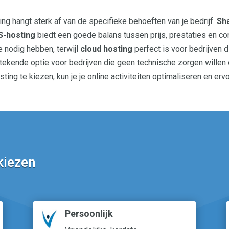
g hangt sterk af van de specifieke behoeften van je bedrijf.
Sh
S-hosting
biedt een goede balans tussen prijs, prestaties en co
e nodig hebben, terwijl
cloud hosting
perfect is voor bedrijven 
tekende optie voor bedrijven die geen technische zorgen willen e
sting te kiezen, kun je je online activiteiten optimaliseren en e
kiezen
Persoonlijk