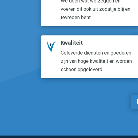
We doen wat we zeggen en
voeren dit ook uit zodat je blij en
tevreden bent
Kwaliteit
Geleverde diensten en goederen
zijn van hoge kwaliteit en worden
schoon opgeleverd