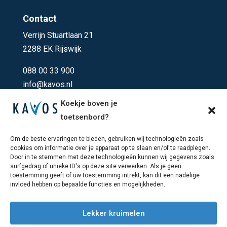
Contact
Verrijn Stuartlaan 21
2288 EK Rijswijk
088 00 33 900
info@kavos.nl
Koekje boven je
Contact
toetsenbord?
Om de beste ervaringen te bieden, gebruiken wij technologieën zoals
cookies om informatie over je apparaat op te slaan en/of te raadplegen.
Producten
Door in te stemmen met deze technologieën kunnen wij gegevens zoals
surfgedrag of unieke ID's op deze site verwerken. Als je geen
toestemming geeft of uw toestemming intrekt, kan dit een nadelige
invloed hebben op bepaalde functies en mogelijkheden.
Lekker kruimelen