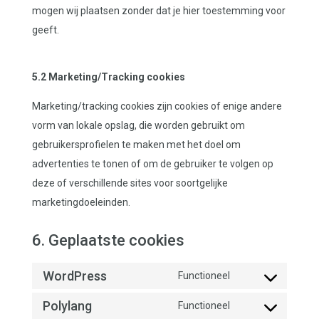
mogen wij plaatsen zonder dat je hier toestemming voor
geeft.
5.2 Marketing/Tracking cookies
Marketing/tracking cookies zijn cookies of enige andere
vorm van lokale opslag, die worden gebruikt om
gebruikersprofielen te maken met het doel om
advertenties te tonen of om de gebruiker te volgen op
deze of verschillende sites voor soortgelijke
marketingdoeleinden.
6. Geplaatste cookies
WordPress
Functioneel
Consent
Polylang
to
Functioneel
Consent