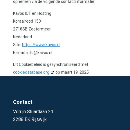
opnemen via de volgende contactinformatie:
Kavos ICT en Hosting
Koraalrood 153
2718SB Zoetermeer
Nederland
Site:
https://www.kavos.nl
E-mail:
info@
kavos.nl
Dit Cookiebeleid is gesynchroniseerd met
cookiedatabase.org
op maart 19, 2025.
Contact
Verrijn Stuartlaan 21
2288 EK Rijswijk