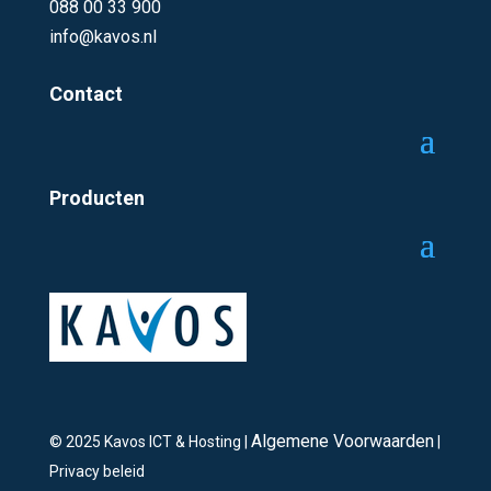
088 00 33 900
info@kavos.nl
Contact
Producten
Algemene Voorwaarden
© 2025 Kavos ICT & Hosting |
|
Privacy beleid