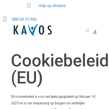

Hulp op afstand

088 00 33 900
Cookiebeleid
(EU)
Dit cookiebeleid is voor het laatst geüpdatet op februari 14,
2025 en is van toepassing op burgers en wettelijke